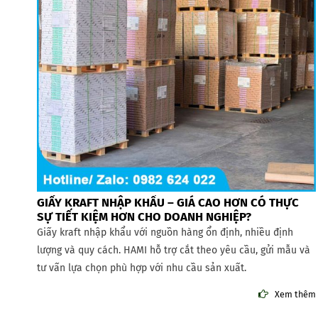
GIẤY KRAFT NHẬP KHẨU – GIÁ CAO HƠN CÓ THỰC
SỰ TIẾT KIỆM HƠN CHO DOANH NGHIỆP?
Giấy kraft nhập khẩu với nguồn hàng ổn định, nhiều định
lượng và quy cách. HAMI hỗ trợ cắt theo yêu cầu, gửi mẫu và
tư vấn lựa chọn phù hợp với nhu cầu sản xuất.
Xem thêm