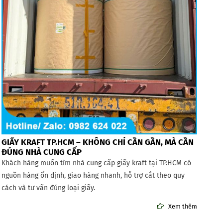
GIẤY KRAFT TP.HCM – KHÔNG CHỈ CẦN GẦN, MÀ CẦN
ĐÚNG NHÀ CUNG CẤP
Khách hàng muốn tìm nhà cung cấp giấy kraft tại TP.HCM có
nguồn hàng ổn định, giao hàng nhanh, hỗ trợ cắt theo quy
cách và tư vấn đúng loại giấy.
Xem thêm