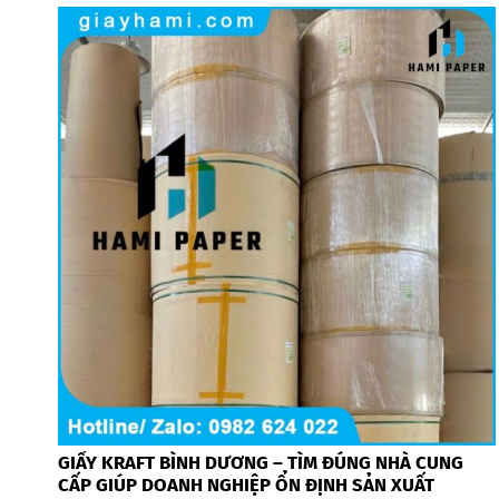
GIẤY KRAFT BÌNH DƯƠNG – TÌM ĐÚNG NHÀ CUNG
CẤP GIÚP DOANH NGHIỆP ỔN ĐỊNH SẢN XUẤT