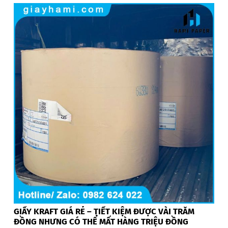
GIẤY KRAFT GIÁ RẺ – TIẾT KIỆM ĐƯỢC VÀI TRĂM
ĐỒNG NHƯNG CÓ THỂ MẤT HÀNG TRIỆU ĐỒNG