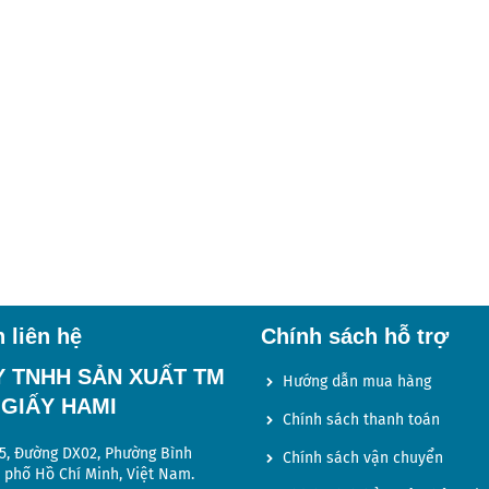
 liên hệ
Chính sách hỗ trợ
Y TNHH SẢN XUẤT TM
Hướng dẫn mua hàng
 GIẤY HAMI
Chính sách thanh toán
05, Đường DX02, Phường Bình
Chính sách vận chuyển
 phố Hồ Chí Minh, Việt Nam.