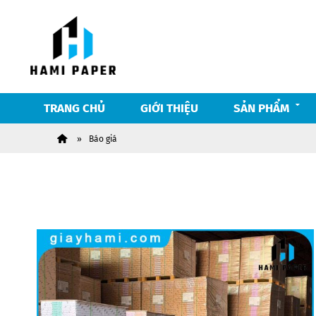
TRANG CHỦ
GIỚI THIỆU
SẢN PHẨM
Báo giá