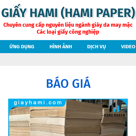
GIẤY HAMI (HAMI PAPER)
Chuyên cung cấp nguyên liệu ngành giày da may mặc
Các loại giấy công nghiệp
ỨNG DỤNG
HÌNH ẢNH
DỊCH VỤ
VIDEO
BÁO GIÁ