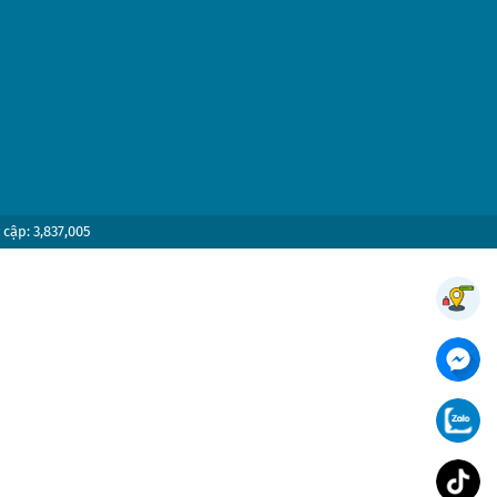
 cập: 3,837,005